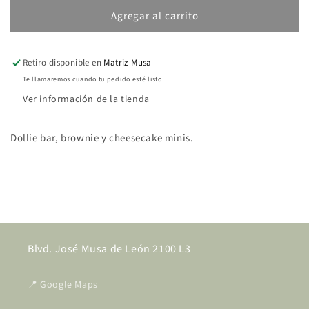
Agregar al carrito
Retiro disponible en
Matriz Musa
Te llamaremos cuando tu pedido esté listo
Ver información de la tienda
Dollie bar, brownie y cheesecake minis.
Share
Blvd. José Musa de León 2100 L3
📍 Google Maps