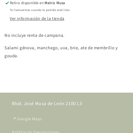
Retiro disponible en
Matriz Musa
Te llamaremos cuando tu pedido esté listo
Ver información de la tienda
No incluye renta de campana.
Salami génova, manchego, uva, brie, ate de membrillo y
gouda.
Share
Blvd. José Musa de León 2100 L3
📍 Google Maps
Política de Devoluciones