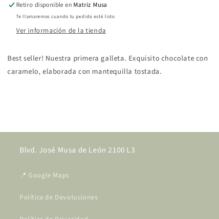
Retiro disponible en
Matriz Musa
Te llamaremos cuando tu pedido esté listo
Ver información de la tienda
Best seller! Nuestra primera galleta. Exquisito chocolate con
caramelo, elaborada con mantequilla tostada.
Share
Blvd. José Musa de León 2100 L3
📍 Google Maps
Política de Devoluciones